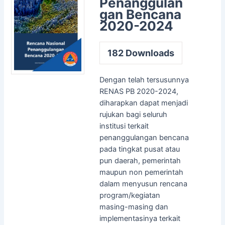
Penanggulan
gan Bencana
2020-2024
182
Downloads
Dengan telah tersusunnya
RENAS PB 2020-2024,
diharapkan dapat menjadi
rujukan bagi seluruh
institusi terkait
penanggulangan bencana
pada tingkat pusat atau
pun daerah, pemerintah
maupun non pemerintah
dalam menyusun rencana
program/kegiatan
masing-masing dan
implementasinya terkait