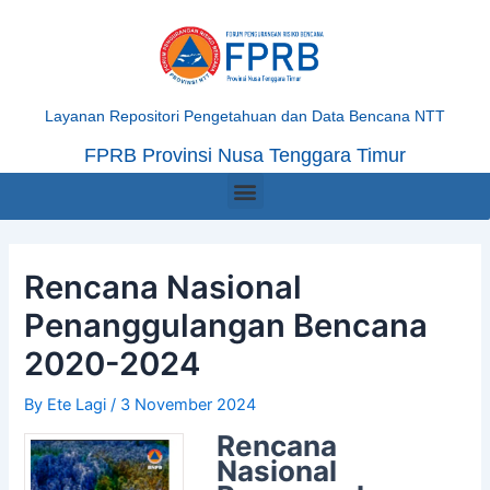
Skip
Post
to
navigation
content
Layanan Repositori Pengetahuan dan Data Bencana NTT
FPRB Provinsi Nusa Tenggara Timur
Menu
Rencana Nasional
Penanggulangan Bencana
2020-2024
By
Ete Lagi
/
3 November 2024
Rencana
Nasional