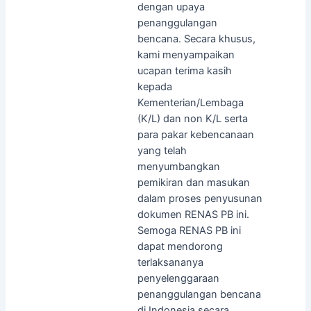
dengan upaya
penanggulangan
bencana. Secara khusus,
kami menyampaikan
ucapan terima kasih
kepada
Kementerian/Lembaga
(K/L) dan non K/L serta
para pakar kebencanaan
yang telah
menyumbangkan
pemikiran dan masukan
dalam proses penyusunan
dokumen RENAS PB ini.
Semoga RENAS PB ini
dapat mendorong
terlaksananya
penyelenggaraan
penanggulangan bencana
di Indonesia secara