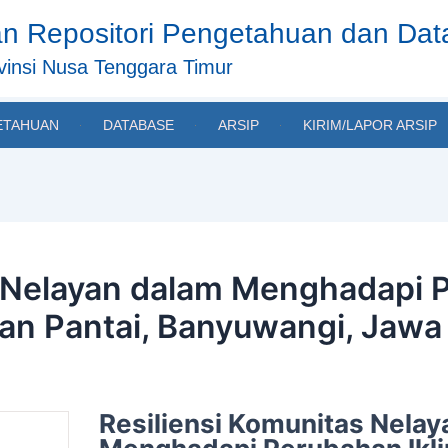
n Repositori Pengetahuan dan Da
insi Nusa Tenggara Timur
ETAHUAN
DATABASE
ARSIP
KIRIM/LAPOR ARSIP
 Nelayan dalam Menghadapi P
an Pantai, Banyuwangi, Jawa
Resiliensi Komunitas Nela