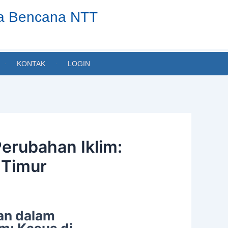
ta Bencana NTT
KONTAK
LOGIN
erubahan Iklim:
 Timur
yan dalam