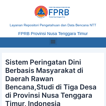
Skip
Post
to
navigation
content
Layanan Repositori Pengetahuan dan Data Bencana NTT
FPRB Provinsi Nusa Tenggara Timur
Menu
Sistem Peringatan Dini
Berbasis Masyarakat di
Daerah Rawan
Bencana,Studi di Tiga Desa
di Provinsi Nusa Tenggara
Timur, Indonesia