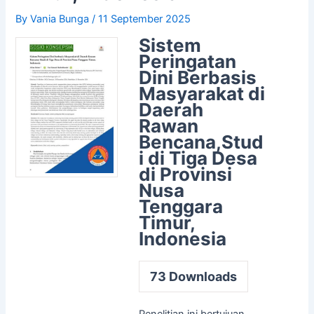
By
Vania Bunga
/
11 September 2025
Sistem
Peringatan
Dini Berbasis
Masyarakat di
Daerah
Rawan
Bencana,Stud
i di Tiga Desa
di Provinsi
Nusa
Tenggara
Timur,
Indonesia
73
Downloads
Penelitian ini bertujuan