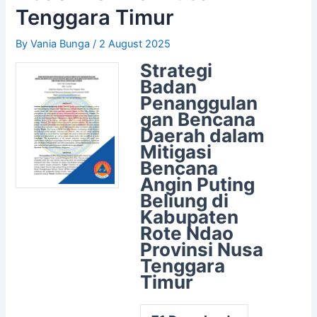
Tenggara Timur
By
Vania Bunga
/
2 August 2025
Strategi
Badan
Penanggulan
gan Bencana
Daerah dalam
Mitigasi
Bencana
Angin Puting
Beliung di
Kabupaten
Rote Ndao
Provinsi Nusa
Tenggara
Timur