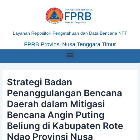
Skip
Post
to
navigation
content
Layanan Repositori Pengetahuan dan Data Bencana NTT
FPRB Provinsi Nusa Tenggara Timur
Menu
Strategi Badan
Penanggulangan Bencana
Daerah dalam Mitigasi
Bencana Angin Puting
Beliung di Kabupaten Rote
Ndao Provinsi Nusa