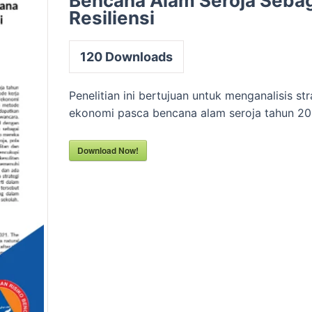
Bencana Alam Seroja Sebag
Resiliensi
120
Downloads
Penelitian ini bertujuan untuk menganalisis st
ekonomi pasca bencana alam seroja tahun 20
Download Now!