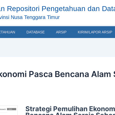
n Repositori Pengetahuan dan Da
insi Nusa Tenggara Timur
ETAHUAN
DATABASE
ARSIP
KIRIM/LAPOR ARSIP
Ekonomi Pasca Bencana Alam 
Strategi Pemulihan Ekonom