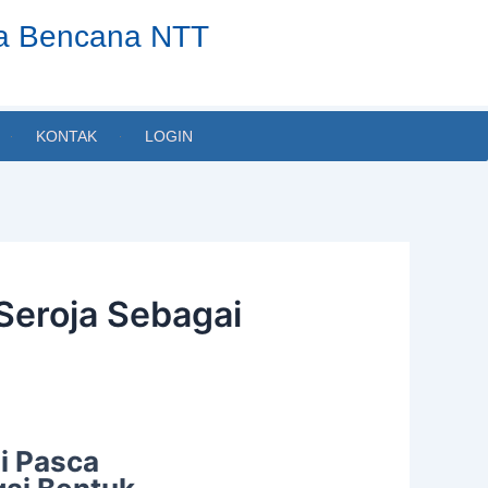
ta Bencana NTT
KONTAK
LOGIN
Seroja Sebagai
i Pasca