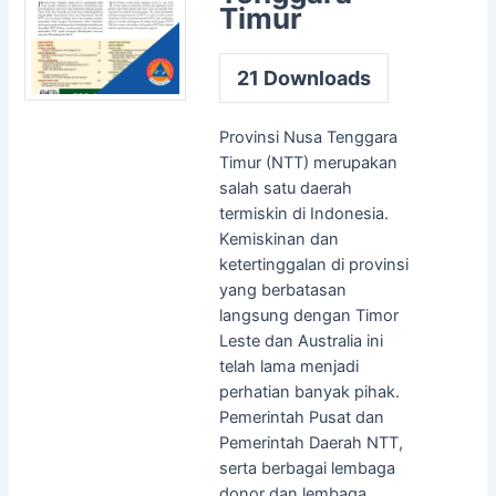
Timur
21
Downloads
Provinsi Nusa Tenggara
Timur (NTT) merupakan
salah satu daerah
termiskin di Indonesia.
Kemiskinan dan
ketertinggalan di provinsi
yang berbatasan
langsung dengan Timor
Leste dan Australia ini
telah lama menjadi
perhatian banyak pihak.
Pemerintah Pusat dan
Pemerintah Daerah NTT,
serta berbagai lembaga
donor dan lembaga