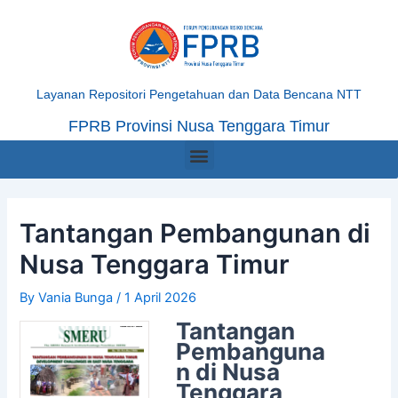
Skip
Post
to
navigation
content
Layanan Repositori Pengetahuan dan Data Bencana NTT
FPRB Provinsi Nusa Tenggara Timur
Menu
Tantangan Pembangunan di
Nusa Tenggara Timur
By
Vania Bunga
/
1 April 2026
Tantangan
Pembanguna
n di Nusa
Tenggara