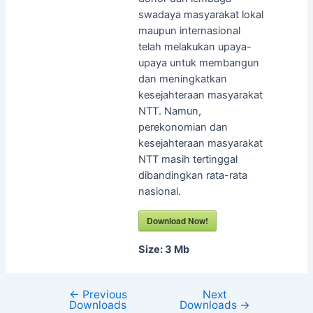
swadaya masyarakat lokal
maupun internasional
telah melakukan upaya-
upaya untuk membangun
dan meningkatkan
kesejahteraan masyarakat
NTT. Namun,
perekonomian dan
kesejahteraan masyarakat
NTT masih tertinggal
dibandingkan rata-rata
nasional.
Download Now!
Size:
3 Mb
←
Previous
Next
Downloads
Downloads
→