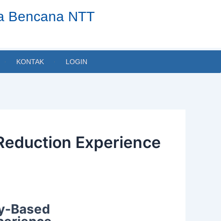
ta Bencana NTT
KONTAK
LOGIN
Reduction Experience
ty-Based