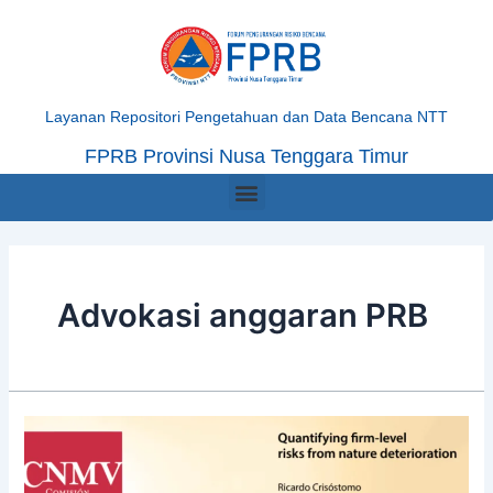
Skip
Posts
to
navigation
content
Layanan Repositori Pengetahuan dan Data Bencana NTT
FPRB Provinsi Nusa Tenggara Timur
Menu
Advokasi anggaran PRB