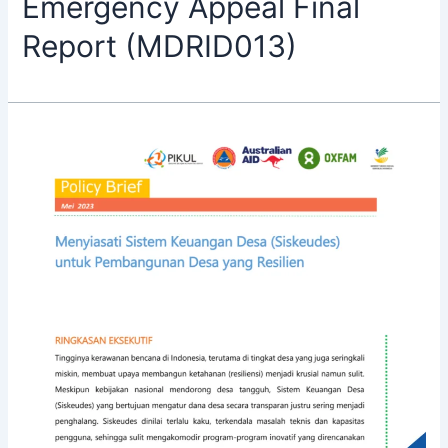
Emergency Appeal Final
Report (MDRID013)