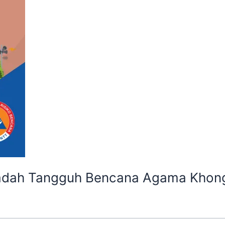
badah Tangguh Bencana Agama Khon