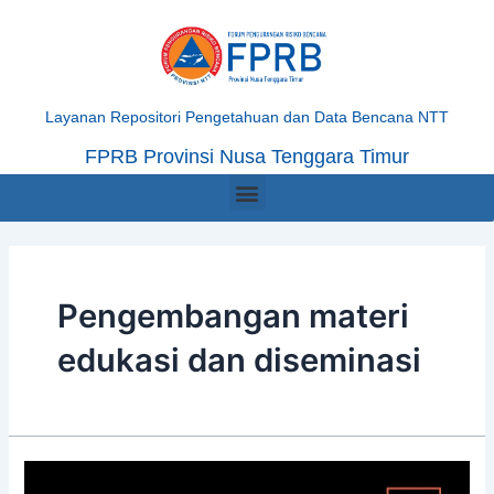
Skip
Posts
to
navigation
content
Layanan Repositori Pengetahuan dan Data Bencana NTT
FPRB Provinsi Nusa Tenggara Timur
Menu
Pengembangan materi
edukasi dan diseminasi