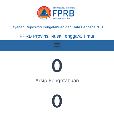
Skip
to
content
Layanan Repositori Pengetahuan dan Data Bencana NTT
FPRB Provinsi Nusa Tenggara Timur
Menu
0
Arsip Pengetahuan
0