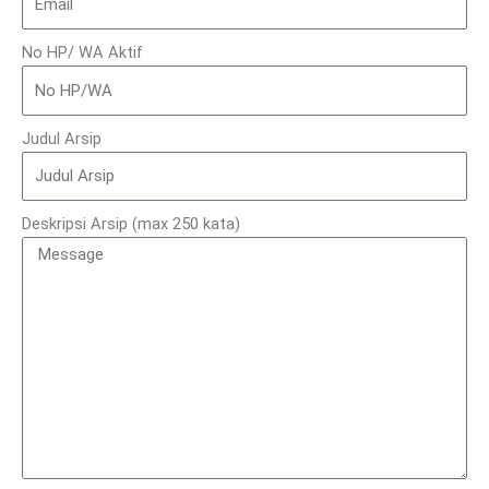
No HP/ WA Aktif
Judul Arsip
Deskripsi Arsip (max 250 kata)