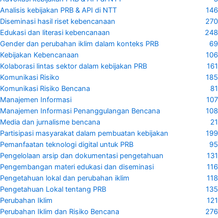
Analisis kebijakan PRB & API di NTT
146
Diseminasi hasil riset kebencanaan
270
Edukasi dan literasi kebencanaan
248
Gender dan perubahan iklim dalam konteks PRB
69
Kebijakan Kebencanaan
106
Kolaborasi lintas sektor dalam kebijakan PRB
161
Komunikasi Risiko
185
Komunikasi Risiko Bencana
81
Manajemen Informasi
107
Manajemen Informasi Penanggulangan Bencana
108
Media dan jurnalisme bencana
21
Partisipasi masyarakat dalam pembuatan kebijakan
199
Pemanfaatan teknologi digital untuk PRB
95
Pengelolaan arsip dan dokumentasi pengetahuan
131
Pengembangan materi edukasi dan diseminasi
116
Pengetahuan lokal dan perubahan iklim
118
Pengetahuan Lokal tentang PRB
135
Perubahan Iklim
121
Perubahan Iklim dan Risiko Bencana
276