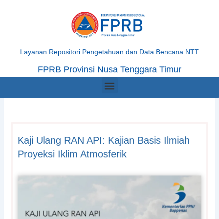
Skip
to
content
Layanan Repositori Pengetahuan dan Data Bencana NTT
FPRB Provinsi Nusa Tenggara Timur
Menu
Kaji Ulang RAN API: Kajian Basis Ilmiah
Proyeksi Iklim Atmosferik