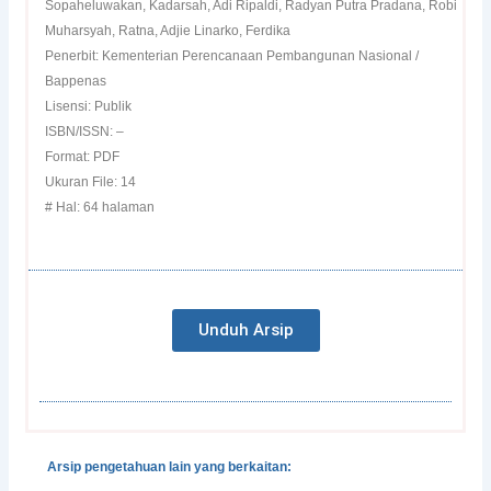
Sopaheluwakan, Kadarsah, Adi Ripaldi, Radyan Putra Pradana, Robi
Muharsyah, Ratna, Adjie Linarko, Ferdika
Penerbit: Kementerian Perencanaan Pembangunan Nasional /
Bappenas
Lisensi: Publik
ISBN/ISSN: –
Format: PDF
Ukuran File: 14
# Hal: 64 halaman
Unduh Arsip
Arsip pengetahuan lain yang berkaitan: