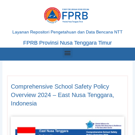
Skip
to
content
Layanan Repositori Pengetahuan dan Data Bencana NTT
FPRB Provinsi Nusa Tenggara Timur
Menu
Comprehensive School Safety Policy
Overview 2024 – East Nusa Tenggara,
Indonesia