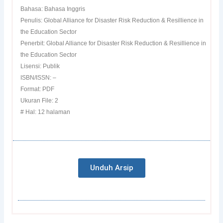
Bahasa: Bahasa Inggris
Penulis: Global Alliance for Disaster Risk Reduction & Resillience in
the Education Sector
Penerbit: Global Alliance for Disaster Risk Reduction & Resillience in
the Education Sector
Lisensi: Publik
ISBN/ISSN: –
Format: PDF
Ukuran File: 2
# Hal: 12 halaman
Unduh Arsip