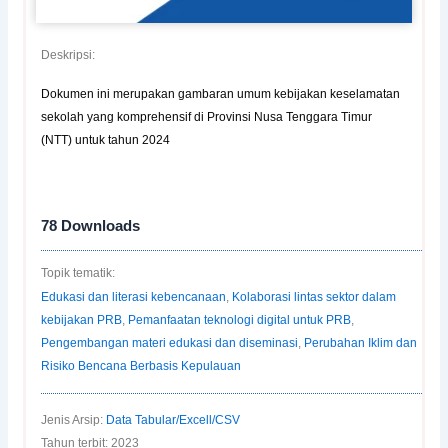
Deskripsi:
Dokumen ini merupakan gambaran umum kebijakan keselamatan
sekolah yang komprehensif di Provinsi Nusa Tenggara Timur
(NTT) untuk tahun 2024
78
Downloads
Topik tematik:
Edukasi dan literasi kebencanaan
,
Kolaborasi lintas sektor dalam
kebijakan PRB
,
Pemanfaatan teknologi digital untuk PRB
,
Pengembangan materi edukasi dan diseminasi
,
Perubahan Iklim dan
Risiko Bencana Berbasis Kepulauan
Jenis Arsip:
Data Tabular/Excell/CSV
Tahun terbit: 2023