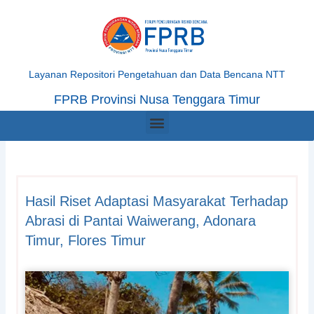
Skip
to
content
Layanan Repositori Pengetahuan dan Data Bencana NTT
FPRB Provinsi Nusa Tenggara Timur
Menu
Hasil Riset Adaptasi Masyarakat Terhadap
Abrasi di Pantai Waiwerang, Adonara
Timur, Flores Timur