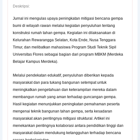
Deskripsi:
Jurnal ini mengulas upaya peningkatan mitigasi bencana gempa
bumi di wilayah rawan melalui kegiatan penyuluhan tentang
konstruksi rumah tahan gempa. Kegiatan ini dilaksanakan di
Kelurahan Rewarangga Selatan, Kota Ende, Nusa Tenggara
Timur, dan melibatkan mahasiswa Program Studi Teknik Sipil
Universitas Flores sebagai bagian dari program MBKM (Merdeka
Belajar Kampus Merdeka).
Melalui pendekatan edukatif, penyuluhan diberikan kepada
masyarakat dan para tukang bangunan setempat untuk
meningkatkan pengetahuan dan keterampilan mereka dalam
membangun rumah yang aman terhadap guncangan gempa.
Hasil kegiatan menunjukkan peningkatan pemahaman peserta
mengenai teknik bangunan tahan gempa, serta kesadaran
masyarakat akan pentingnya mitigasi struktural. Artikel ini
menekankan pentingnya kolaborasi antara pendidikan tinggi dan
masyarakat dalam mendukung ketangguhan terhadap bencana