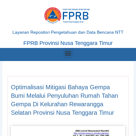
Skip
to
content
Layanan Repositori Pengetahuan dan Data Bencana NTT
FPRB Provinsi Nusa Tenggara Timur
Menu
Optimalisasi Mitigasi Bahaya Gempa
Bumi Melalui Penyuluhan Rumah Tahan
Gempa Di Kelurahan Rewarangga
Selatan Provinsi Nusa Tenggara Timur