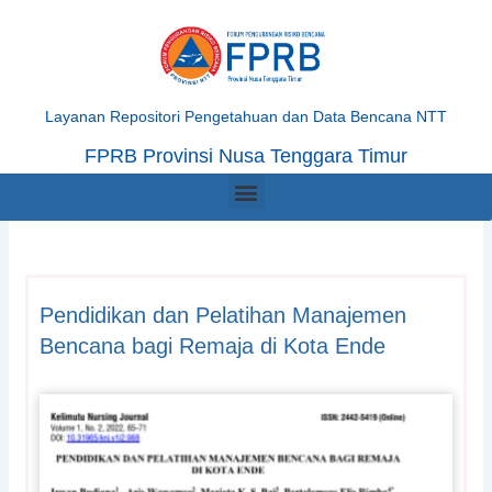
Skip
to
content
Layanan Repositori Pengetahuan dan Data Bencana NTT
FPRB Provinsi Nusa Tenggara Timur
Menu
Pendidikan dan Pelatihan Manajemen
Bencana bagi Remaja di Kota Ende