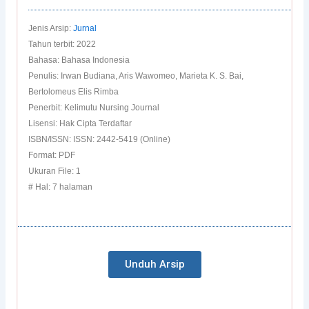
Jenis Arsip:
Jurnal
Tahun terbit: 2022
Bahasa: Bahasa Indonesia
Penulis: Irwan Budiana, Aris Wawomeo, Marieta K. S. Bai,
Bertolomeus Elis Rimba
Penerbit: Kelimutu Nursing Journal
Lisensi: Hak Cipta Terdaftar
ISBN/ISSN: ISSN: 2442-5419 (Online)
Format: PDF
Ukuran File: 1
# Hal: 7 halaman
Unduh Arsip