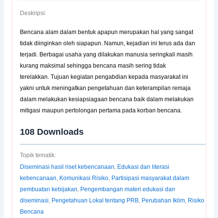
Deskripsi:
Bencana alam dalam bentuk apapun merupakan hal yang sangat
tidak diinginkan oleh siapapun. Namun, kejadian ini terus ada dan
terjadi. Berbagai usaha yang dilakukan manusia seringkali masih
kurang maksimal sehingga bencana masih sering tidak
terelakkan. Tujuan kegiatan pengabdian kepada masyarakat ini
yakni untuk meningatkan pengetahuan dan keterampilan remaja
dalam melakukan kesiapsiagaan bencana baik dalam melakukan
mitigasi maupun pertolongan pertama pada korban bencana.
108
Downloads
Topik tematik:
Diseminasi hasil riset kebencanaan
,
Edukasi dan literasi
kebencanaan
,
Komunikasi Risiko
,
Partisipasi masyarakat dalam
pembuatan kebijakan
,
Pengembangan materi edukasi dan
diseminasi
,
Pengetahuan Lokal tentang PRB
,
Perubahan Iklim
,
Risiko
Bencana