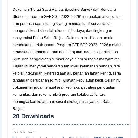
Dokumen “Pulau Sabu Raijua: Baseline Survey dan Rencana
Strategis Program GEF SGP 2022–2026” merupakan arsip kajian
dan perencanaan strategis yang memuat hasil survei dasar
mengenai kondisi sosial, ekonomi, budaya, dan lingkungan
masyarakat Pulau Sabu Raijua. Dokumen ini disusun untuk
mendukung pelaksanaan Program GEF SGP 2022–2026 melalui
pendekatan pembangunan berkelanjutan, adaptasi perubahan
iklim, dan pengelolaan sumber daya alam berbasis masyarakat.
Kajian ini menyoroti pengetahuan lokal, ketahanan pangan, tata
kelola lingkungan, ketersediaan air, pertanian lahan kering, serta
tantangan perubahan iklim di wilayah kepulauan kecil. Selain itu,
dokumen ini juga memuat arah kebijakan, strategi penguatan
komunitas, dan rekomendasi program kolaboratif untuk
meningkatkan ketahanan sosial-ekologis masyarakat Sabu
Raijua.
28
Downloads
Topik tematik: