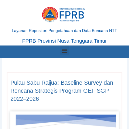
Skip
to
content
Layanan Repositori Pengetahuan dan Data Bencana NTT
FPRB Provinsi Nusa Tenggara Timur
Menu
Pulau Sabu Raijua: Baseline Survey dan
Rencana Strategis Program GEF SGP
2022–2026