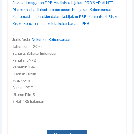
Advokasi anggaran PRB
,
Analisis kebijakan PRB & API di NTT
,
Diseminasi hasil riset kebencanaan
,
Kebijakan Kebencanaan
,
Kolaborasi lintas sektor dalam kebijakan PRB
,
Komunikasi Risiko
,
Risiko Bencana
,
Tata kelola kelembagaan PRB
Jenis Arsip:
Dokumen Kebencanaan
Tahun terbit: 2020
Bahasa: Bahasa Indonesia
Penulis: BNPB
Penerbit: BNPB
Lisensi: Publik
ISBN/ISSN: –
Format: PDF
Ukuran File: 5
# Hal: 185 halaman