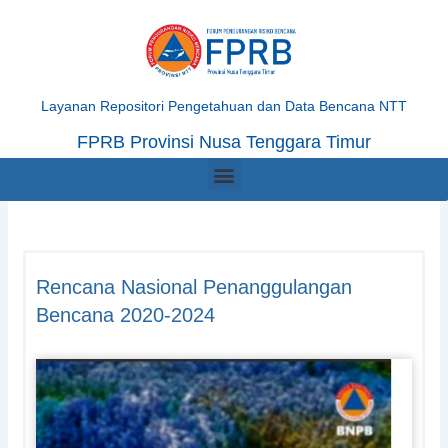
Skip
to
content
Layanan Repositori Pengetahuan dan Data Bencana NTT
FPRB Provinsi Nusa Tenggara Timur
Menu
Rencana Nasional Penanggulangan
Bencana 2020-2024