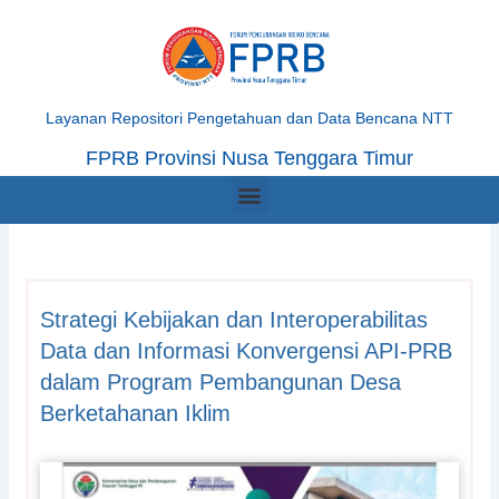
Skip
to
content
Layanan Repositori Pengetahuan dan Data Bencana NTT
FPRB Provinsi Nusa Tenggara Timur
Menu
Strategi Kebijakan dan Interoperabilitas
Data dan Informasi Konvergensi API-PRB
dalam Program Pembangunan Desa
Berketahanan Iklim