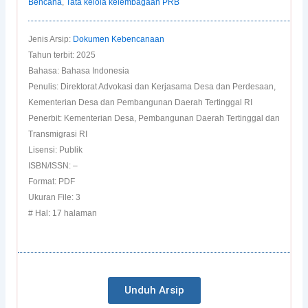
Bencana
,
Tata kelola kelembagaan PRB
Jenis Arsip:
Dokumen Kebencanaan
Tahun terbit: 2025
Bahasa: Bahasa Indonesia
Penulis: Direktorat Advokasi dan Kerjasama Desa dan Perdesaan,
Kementerian Desa dan Pembangunan Daerah Tertinggal RI
Penerbit: Kementerian Desa, Pembangunan Daerah Tertinggal dan
Transmigrasi RI
Lisensi: Publik
ISBN/ISSN: –
Format: PDF
Ukuran File: 3
# Hal: 17 halaman
Unduh Arsip