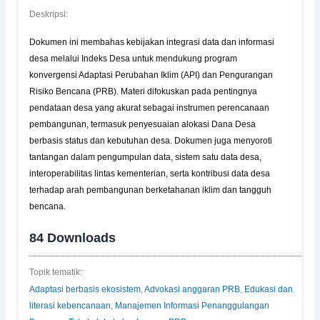
Deskripsi:
Dokumen ini membahas kebijakan integrasi data dan informasi
desa melalui Indeks Desa untuk mendukung program
konvergensi Adaptasi Perubahan Iklim (API) dan Pengurangan
Risiko Bencana (PRB). Materi difokuskan pada pentingnya
pendataan desa yang akurat sebagai instrumen perencanaan
pembangunan, termasuk penyesuaian alokasi Dana Desa
berbasis status dan kebutuhan desa. Dokumen juga menyoroti
tantangan dalam pengumpulan data, sistem satu data desa,
interoperabilitas lintas kementerian, serta kontribusi data desa
terhadap arah pembangunan berketahanan iklim dan tangguh
bencana.
84
Downloads
Topik tematik:
Adaptasi berbasis ekosistem
,
Advokasi anggaran PRB
,
Edukasi dan
literasi kebencanaan
,
Manajemen Informasi Penanggulangan