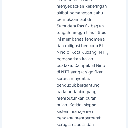
menyebabkan kekeringan
akibat pemanasan suhu
permukaan laut di
Samudera Pasifik bagian
tengah hingga timur. Studi
ini membahas fenomena
dan mitigasi bencana El
Niño di Kota Kupang, NTT,
berdasarkan kajian
pustaka. Dampak El Niño
di NTT sangat signifikan
karena mayoritas
penduduk bergantung
pada pertanian yang
membutuhkan curah
hujan. Ketidaksiapan
sistem manajemen
bencana memperparah
kerugian sosial dan