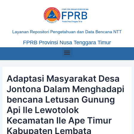
Skip
Post
to
navigation
content
Layanan Repositori Pengetahuan dan Data Bencana NTT
FPRB Provinsi Nusa Tenggara Timur
Menu
Adaptasi Masyarakat Desa
Jontona Dalam Menghadapi
bencana Letusan Gunung
Api Ile Lewotolok
Kecamatan Ile Ape Timur
Kabupaten Lembata