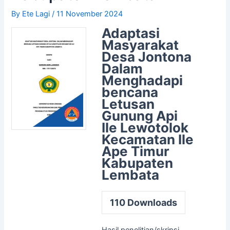
By
Ete Lagi
/
11 November 2024
Adaptasi
Masyarakat
Desa Jontona
Dalam
Menghadapi
bencana
Letusan
Gunung Api
Ile Lewotolok
Kecamatan Ile
Ape Timur
Kabupaten
Lembata
110
Downloads
Hasil penelitian/skripsi