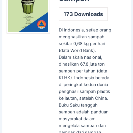
173
Downloads
Di Indonesia, setiap orang
menghasilkan sampah
sekitar 0,68 kg per hari
(data World Bank).
Dalam skala nasional,
dihasilkan 67,8 juta ton
sampah per tahun (data
KLHK). Indonesia berada
di peringkat kedua dunia
penghasil sampah plastik
ke lautan, setelah China.
Buku Saku tangguh
sampah adalah panduan
masyarakat dalam
mengelola sampah dan
dampak dari sampah.