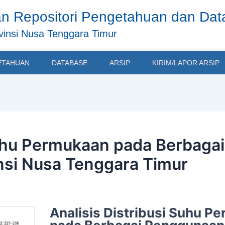
n Repositori Pengetahuan dan Da
insi Nusa Tenggara Timur
ETAHUAN
DATABASE
ARSIP
KIRIM/LAPOR ARSIP
 Suhu Permukaan pada Berbag
nsi Nusa Tenggara Timur
Analisis Distribusi Suhu P