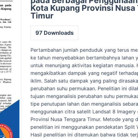
pada Berbagai Penggunaan
Kota Kupang Provinsi Nusa
Timur
97
Downloads
Pertambahan jumlah penduduk yang terus men
ke tahun menyebabkan bertambahnya lahan y
untuk menunjang aktivitas kegiatan manusia. H
mengakibatkan dampak yang negatif terhada
iklim. Salah satu dampak yang paling dirasak
perubahan suhu permukaan. Penelitian ini dil
tujuan menganalisis perubahan suhu permuk
tipe penutupan lahan dan menganalisis seba
menggunakan citra satelit Landsat 8 Imagery
Provinsi Nusa Tenggara Timur. Metode yang 
penelitian ini menggunakan pendekatan Split
Hasil penelitian ini ditemukan bahwa tidak te