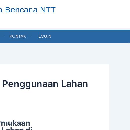
ta Bencana NTT
KONTAK
LOGIN
ai Penggunaan Lahan
ermukaan