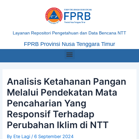
Skip
Post
to
navigation
content
Layanan Repositori Pengetahuan dan Data Bencana NTT
FPRB Provinsi Nusa Tenggara Timur
Menu
Analisis Ketahanan Pangan
Melalui Pendekatan Mata
Pencaharian Yang
Responsif Terhadap
Perubahan Iklim di NTT
By
Ete Lagi
/
6 September 2024