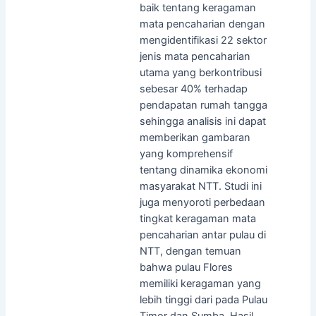
baik tentang keragaman
mata pencaharian dengan
mengidentifikasi 22 sektor
jenis mata pencaharian
utama yang berkontribusi
sebesar 40% terhadap
pendapatan rumah tangga
sehingga analisis ini dapat
memberikan gambaran
yang komprehensif
tentang dinamika ekonomi
masyarakat NTT. Studi ini
juga menyoroti perbedaan
tingkat keragaman mata
pencaharian antar pulau di
NTT, dengan temuan
bahwa pulau Flores
memiliki keragaman yang
lebih tinggi dari pada Pulau
Timor dan Sumba. Hasil