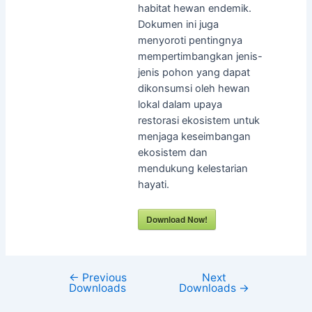
habitat hewan endemik.
Dokumen ini juga
menyoroti pentingnya
mempertimbangkan jenis-
jenis pohon yang dapat
dikonsumsi oleh hewan
lokal dalam upaya
restorasi ekosistem untuk
menjaga keseimbangan
ekosistem dan
mendukung kelestarian
hayati.
Download Now!
←
Previous
Next
Downloads
Downloads
→