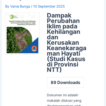
By
Vania Bunga
/
10 September 2025
Dampak
Perubahan
Iklim pada
Kehilangan
dan
Kerusakan
Keanekaraga
man Hayati
(Studi Kasus
di Provinsi
NTT)
89
Downloads
Dokumen ini adalah
makalah diskusi yang
diselenggarakan oleh