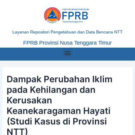
Skip
Post
to
navigation
content
Layanan Repositori Pengetahuan dan Data Bencana NTT
FPRB Provinsi Nusa Tenggara Timur
Menu
Dampak Perubahan Iklim
pada Kehilangan dan
Kerusakan
Keanekaragaman Hayati
(Studi Kasus di Provinsi
NTT)