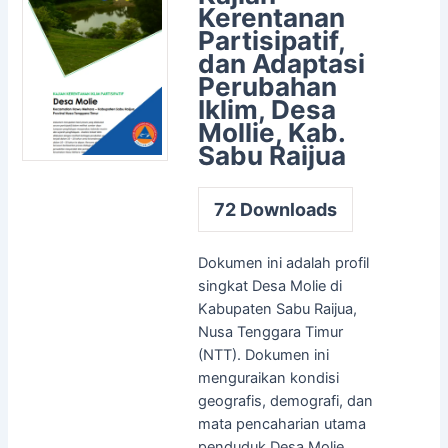
Kerentanan
Partisipatif,
dan Adaptasi
Perubahan
Iklim, Desa
Mollie, Kab.
Sabu Raijua
72
Downloads
Dokumen ini adalah profil
singkat Desa Molie di
Kabupaten Sabu Raijua,
Nusa Tenggara Timur
(NTT). Dokumen ini
menguraikan kondisi
geografis, demografi, dan
mata pencaharian utama
penduduk Desa Molie