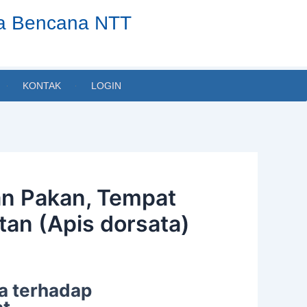
ta Bencana NTT
KONTAK
LOGIN
an Pakan, Tempat
an (Apis dorsata)
ja terhadap