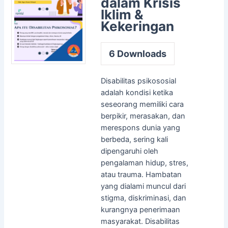
dalam Krisis
Iklim &
Kekeringan
6
Downloads
Disabilitas psikososial
adalah kondisi ketika
seseorang memiliki cara
berpikir, merasakan, dan
merespons dunia yang
berbeda, sering kali
dipengaruhi oleh
pengalaman hidup, stres,
atau trauma. Hambatan
yang dialami muncul dari
stigma, diskriminasi, dan
kurangnya penerimaan
masyarakat. Disabilitas