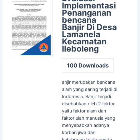
Implementasi
Penanganan
bencana
Banjir Di Desa
Lamanela
Kecamatan
Ileboleng
100
Downloads
anjir merupakan bencana
alam yang sering terjadi di
Indonesia. Banjir terjadi
disebabkan oleh 2 faktor
yaitu faktor alam dan
faktor ulah manusia yang
menyebabkan adanya
korban jiwa dan
kehilangan harta benda.