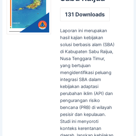
131
Downloads
Laporan ini merupakan
hasil kajian kebijakan
solusi berbasis alam (SBA)
di Kabupaten Sabu Raijua,
Nusa Tenggara Timur,
yang bertujuan
mengidentifikasi peluang
integrasi SBA dalam
kebijakan adaptasi
perubahan iklim (API) dan
pengurangan risiko
bencana (PRB) di wilayah
pesisir dan kepulauan.
Studi ini menyoroti
konteks kerentanan
daerah, lanskap kebijakan