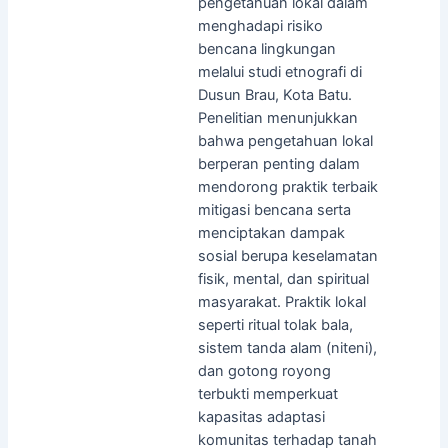
pengetahuan lokal dalam
menghadapi risiko
bencana lingkungan
melalui studi etnografi di
Dusun Brau, Kota Batu.
Penelitian menunjukkan
bahwa pengetahuan lokal
berperan penting dalam
mendorong praktik terbaik
mitigasi bencana serta
menciptakan dampak
sosial berupa keselamatan
fisik, mental, dan spiritual
masyarakat. Praktik lokal
seperti ritual tolak bala,
sistem tanda alam (niteni),
dan gotong royong
terbukti memperkuat
kapasitas adaptasi
komunitas terhadap tanah