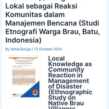
Lokal sebagai Reaksi
Komunitas dalam
Manajemen Bencana (Studi
Etnografi Warga Brau, Batu,
Indonesia)
By
Vania Bunga
/
13 October 2025
Local
Knowledge as
Community
Reaction in
Management
of Disaster
(Ethnographic
Study on
Native Brau
Villagers,