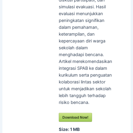
simulasi evakuasi. Hasil
evaluasi menunjukkan
peningkatan signifikan
dalam pemahaman,
keterampilan, dan
kepercayaan diri warga
sekolah dalam
menghadapi bencana.
Artikel merekomendasikan
integrasi SPAB ke dalam
kurikulum serta penguatan
kolaborasi lintas sektor
untuk menjadikan sekolah
lebih tangguh terhadap
risiko bencana.
Download Now!
Size:
1 MB