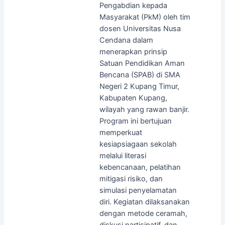
Pengabdian kepada
Masyarakat (PkM) oleh tim
dosen Universitas Nusa
Cendana dalam
menerapkan prinsip
Satuan Pendidikan Aman
Bencana (SPAB) di SMA
Negeri 2 Kupang Timur,
Kabupaten Kupang,
wilayah yang rawan banjir.
Program ini bertujuan
memperkuat
kesiapsiagaan sekolah
melalui literasi
kebencanaan, pelatihan
mitigasi risiko, dan
simulasi penyelamatan
diri. Kegiatan dilaksanakan
dengan metode ceramah,
diskusi partisipatif, dan