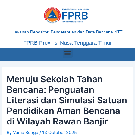
Skip
Post
to
navigation
content
Layanan Repositori Pengetahuan dan Data Bencana NTT
FPRB Provinsi Nusa Tenggara Timur
Menu
Menuju Sekolah Tahan
Bencana: Penguatan
Literasi dan Simulasi Satuan
Pendidikan Aman Bencana
di Wilayah Rawan Banjir
By
Vania Bunga
/
13 October 2025