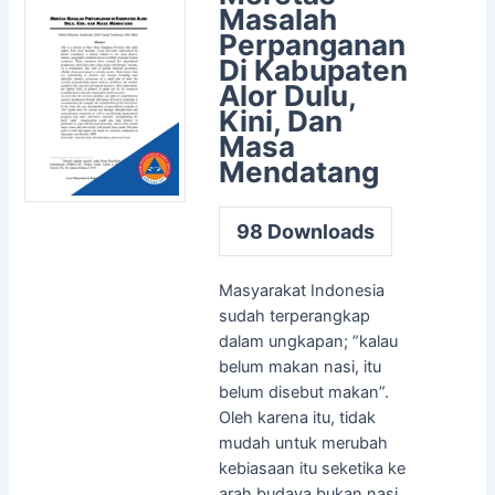
Masalah
Perpanganan
Di Kabupaten
Alor Dulu,
Kini, Dan
Masa
Mendatang
98
Downloads
Masyarakat Indonesia
sudah terperangkap
dalam ungkapan; ”kalau
belum makan nasi, itu
belum disebut makan”.
Oleh karena itu, tidak
mudah untuk merubah
kebiasaan itu seketika ke
arah budaya bukan nasi