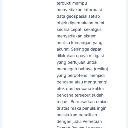
terbukti mampu
menyediakan informasi
data geospasial setiap
objek dipermukaan bumi
secara cepat, sekaligus
menyediakan sistem
analisa keruangan yang
akurat. Sehingga dapat
dilakukan upaya mitigasi
yang bertujuan untuk
mencegah bahaya (resiko)
yang berpotensi menjadi
bencana atau mengurangi
efek dari bencana ketika
bencana tersebut sudah
terjadi. Berdasarkan uraian
di atas maka penulis ingin
melakukan penelitian
dengan judul Pemetaan
Daerah Rawan Longsor