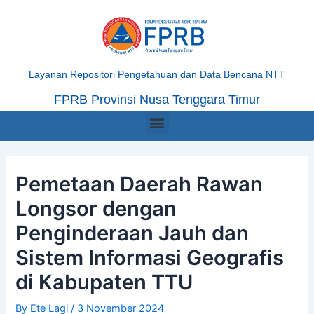
Skip
Post
to
navigation
content
Layanan Repositori Pengetahuan dan Data Bencana NTT
FPRB Provinsi Nusa Tenggara Timur
Menu
Pemetaan Daerah Rawan
Longsor dengan
Penginderaan Jauh dan
Sistem Informasi Geografis
di Kabupaten TTU
By
Ete Lagi
/
3 November 2024