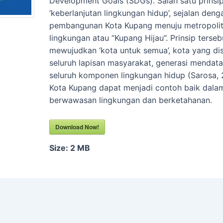
Development Goals (SDGs). Salah satu prinsi
‘keberlanjutan lingkungan hidup’, sejalan deng
pembangunan Kota Kupang menuju metropoli
lingkungan atau “Kupang Hijau”. Prinsip terse
mewujudkan ‘kota untuk semua’, kota yang di
seluruh lapisan masyarakat, generasi mendata
seluruh komponen lingkungan hidup (Sarosa, 
Kota Kupang dapat menjadi contoh baik dala
berwawasan lingkungan dan berketahanan.
Download Now!
Size:
2 MB