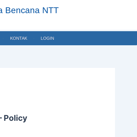
ta Bencana NTT
KONTAK
LOGIN
 Policy