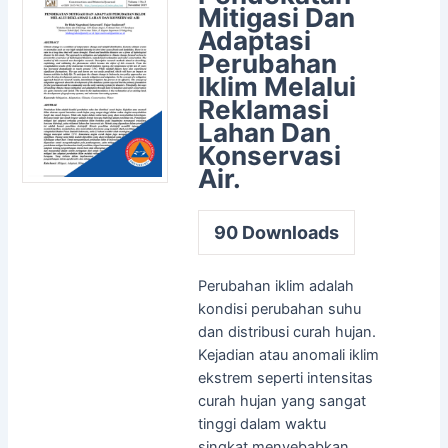
Mitigasi Dan
Adaptasi
Perubahan
Iklim Melalui
Reklamasi
Lahan Dan
Konservasi
Air.
90
Downloads
Perubahan iklim adalah
kondisi perubahan suhu
dan distribusi curah hujan.
Kejadian atau anomali iklim
ekstrem seperti intensitas
curah hujan yang sangat
tinggi dalam waktu
singkat menyebabkan