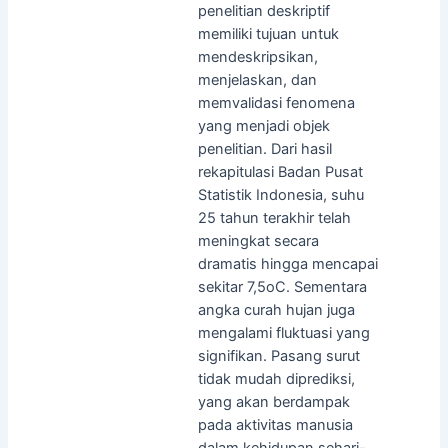
penelitian deskriptif
memiliki tujuan untuk
mendeskripsikan,
menjelaskan, dan
memvalidasi fenomena
yang menjadi objek
penelitian. Dari hasil
rekapitulasi Badan Pusat
Statistik Indonesia, suhu
25 tahun terakhir telah
meningkat secara
dramatis hingga mencapai
sekitar 7,5oC. Sementara
angka curah hujan juga
mengalami fluktuasi yang
signifikan. Pasang surut
tidak mudah diprediksi,
yang akan berdampak
pada aktivitas manusia
dalam kehidupan sehari-