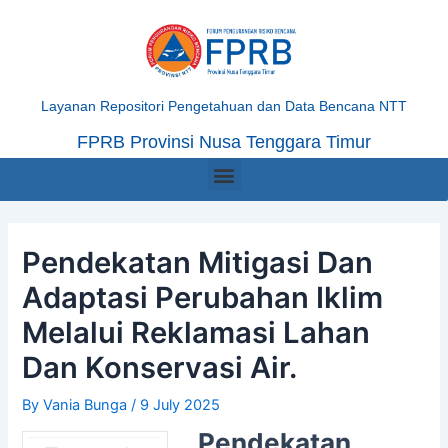
Skip
Post
to
navigation
content
Layanan Repositori Pengetahuan dan Data Bencana NTT
FPRB Provinsi Nusa Tenggara Timur
Menu
Pendekatan Mitigasi Dan
Adaptasi Perubahan Iklim
Melalui Reklamasi Lahan
Dan Konservasi Air.
By
Vania Bunga
/
9 July 2025
Pendekatan