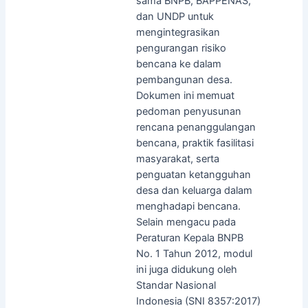
sama BNPB, BAPPENAS,
dan UNDP untuk
mengintegrasikan
pengurangan risiko
bencana ke dalam
pembangunan desa.
Dokumen ini memuat
pedoman penyusunan
rencana penanggulangan
bencana, praktik fasilitasi
masyarakat, serta
penguatan ketangguhan
desa dan keluarga dalam
menghadapi bencana.
Selain mengacu pada
Peraturan Kepala BNPB
No. 1 Tahun 2012, modul
ini juga didukung oleh
Standar Nasional
Indonesia (SNI 8357:2017)