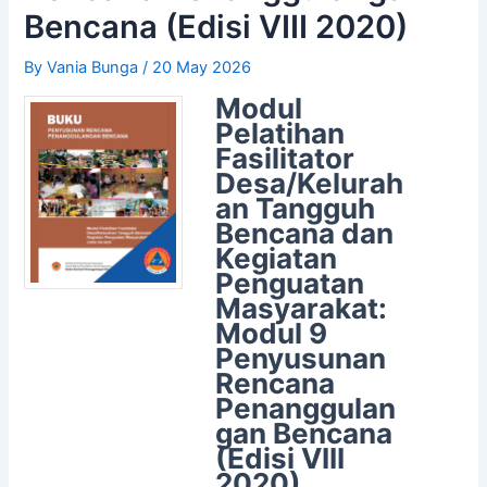
Bencana (Edisi VIII 2020)
By
Vania Bunga
/
20 May 2026
Modul
Pelatihan
Fasilitator
Desa/Kelurah
an Tangguh
Bencana dan
Kegiatan
Penguatan
Masyarakat:
Modul 9
Penyusunan
Rencana
Penanggulan
gan Bencana
(Edisi VIII
2020)