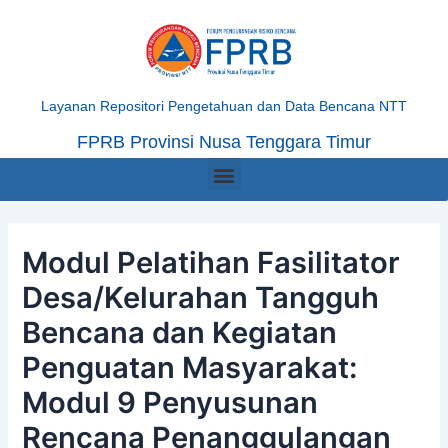
Skip
Post
to
navigation
content
Layanan Repositori Pengetahuan dan Data Bencana NTT
FPRB Provinsi Nusa Tenggara Timur
Menu
Modul Pelatihan Fasilitator
Desa/Kelurahan Tangguh
Bencana dan Kegiatan
Penguatan Masyarakat:
Modul 9 Penyusunan
Rencana Penanggulangan