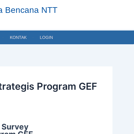
ta Bencana NTT
KONTAK
LOGIN
Strategis Program GEF
e Survey