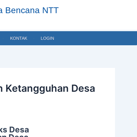
ta Bencana NTT
KONTAK
LOGIN
an Ketangguhan Desa
ks Desa