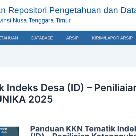
n Repositori Pengetahuan dan Da
insi Nusa Tenggara Timur
ETAHUAN
DATABASE
ARSIP
KIRIM/LAPOR ARSIP
 Indeks Desa (ID) – Peniliai
 UNIKA 2025
Panduan KKN Tematik Inde