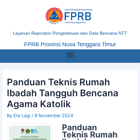
Skip
Post
to
navigation
content
Layanan Repositori Pengetahuan dan Data Bencana NTT
FPRB Provinsi Nusa Tenggara Timur
Menu
Panduan Teknis Rumah
Ibadah Tangguh Bencana
Agama Katolik
By
Ete Lagi
/
9 November 2024
Panduan
Teknis Rumah