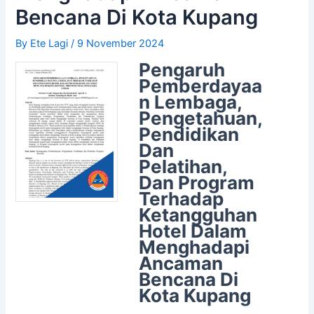
Bencana Di Kota Kupang
By
Ete Lagi
/
9 November 2024
Pengaruh
Pemberdayaa
n Lembaga,
Pengetahuan,
Pendidikan
Dan
Pelatihan,
Dan Program
Terhadap
Ketangguhan
Hotel Dalam
Menghadapi
Ancaman
Bencana Di
Kota Kupang