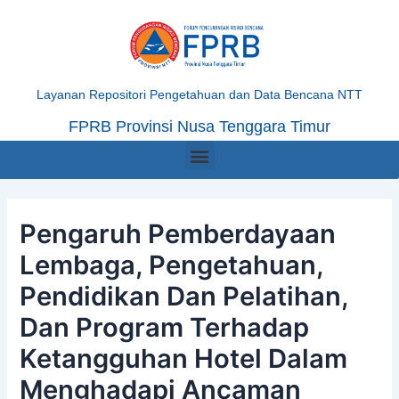
Skip
Post
to
navigation
content
Layanan Repositori Pengetahuan dan Data Bencana NTT
FPRB Provinsi Nusa Tenggara Timur
Menu
Pengaruh Pemberdayaan
Lembaga, Pengetahuan,
Pendidikan Dan Pelatihan,
Dan Program Terhadap
Ketangguhan Hotel Dalam
Menghadapi Ancaman