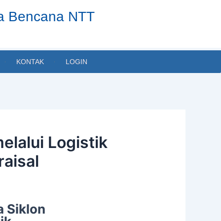
ta Bencana NTT
KONTAK
LOGIN
lalui Logistik
aisal
 Siklon