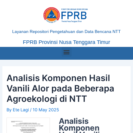
Skip
Post
to
navigation
content
Layanan Repositori Pengetahuan dan Data Bencana NTT
FPRB Provinsi Nusa Tenggara Timur
Menu
Analisis Komponen Hasil
Vanili Alor pada Beberapa
Agroekologi di NTT
By
Ete Lagi
/
10 May 2025
Analisis
Komponen