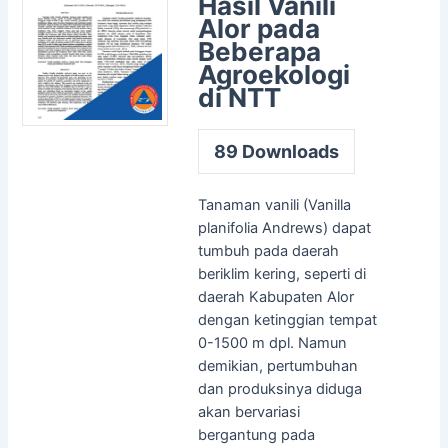
Hasil Vanili
Alor pada
Beberapa
Agroekologi
di NTT
89
Downloads
Tanaman vanili (Vanilla
planifolia Andrews) dapat
tumbuh pada daerah
beriklim kering, seperti di
daerah Kabupaten Alor
dengan ketinggian tempat
0-1500 m dpl. Namun
demikian, pertumbuhan
dan produksinya diduga
akan bervariasi
bergantung pada