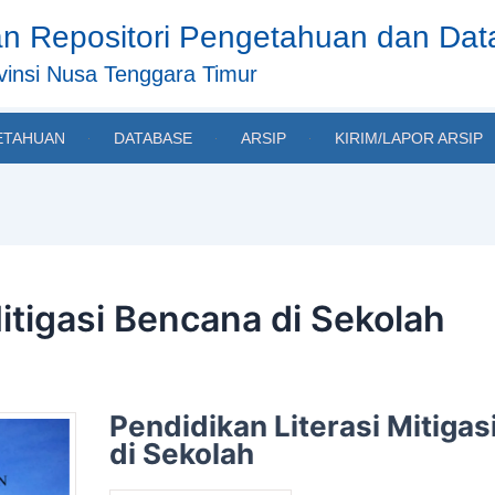
n Repositori Pengetahuan dan Da
insi Nusa Tenggara Timur
ETAHUAN
DATABASE
ARSIP
KIRIM/LAPOR ARSIP
itigasi Bencana di Sekolah
Pendidikan Literasi Mitiga
di Sekolah