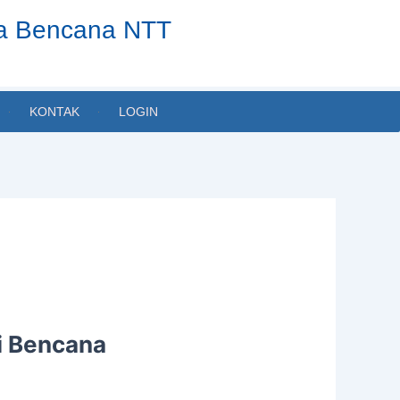
ta Bencana NTT
KONTAK
LOGIN
si Bencana