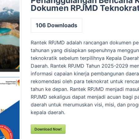
Penanggulangan Bencana 
Dokumen RPJMD Teknokrat
106
Downloads
Rantek RPJMD adalah rancangan dokumen pe
tahunan yang disiapkan sepenuhnya menggu
teknokratik sebelum terpilihnya Kepala Daera
Daerah. Rantek RPJMD Tahun 2025-2029 mem
informasi capaian kinerja pembangunan daera
rekomendasi oleh para teknokrat untuk ren
tahun ke depan. Rantek RPJMD menjadi masu
RPJMD sekaligus dapat menjadi acuan bagi pa
daerah untuk merumuskan visi, misi, dan prog
kepala daerah.
Download Now!