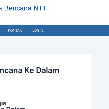
ta Bencana NTT
KONTAK
LOGIN
encana Ke Dalam
gis