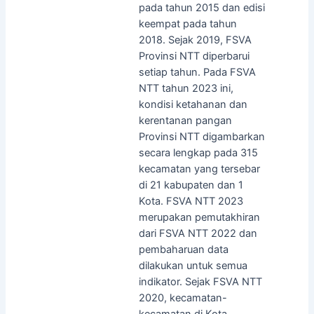
pada tahun 2015 dan edisi
keempat pada tahun
2018. Sejak 2019, FSVA
Provinsi NTT diperbarui
setiap tahun. Pada FSVA
NTT tahun 2023 ini,
kondisi ketahanan dan
kerentanan pangan
Provinsi NTT digambarkan
secara lengkap pada 315
kecamatan yang tersebar
di 21 kabupaten dan 1
Kota. FSVA NTT 2023
merupakan pemutakhiran
dari FSVA NTT 2022 dan
pembaharuan data
dilakukan untuk semua
indikator. Sejak FSVA NTT
2020, kecamatan-
kecamatan di Kota