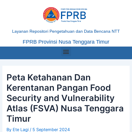
Skip
Post
to
navigation
content
Layanan Repositori Pengetahuan dan Data Bencana NTT
FPRB Provinsi Nusa Tenggara Timur
Menu
Peta Ketahanan Dan
Kerentanan Pangan Food
Security and Vulnerability
Atlas (FSVA) Nusa Tenggara
Timur
By
Ete Lagi
/
5 September 2024