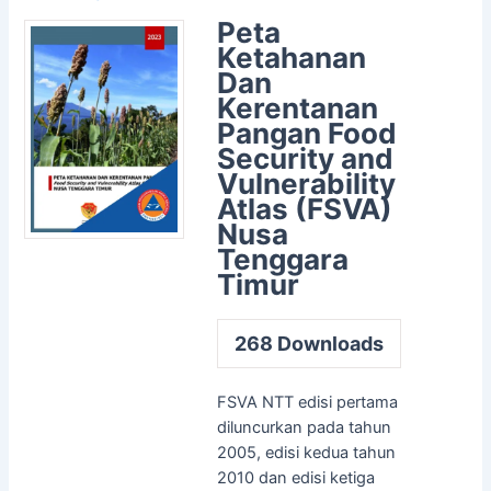
Peta
Ketahanan
Dan
Kerentanan
Pangan Food
Security and
Vulnerability
Atlas (FSVA)
Nusa
Tenggara
Timur
268
Downloads
FSVA NTT edisi pertama
diluncurkan pada tahun
2005, edisi kedua tahun
2010 dan edisi ketiga