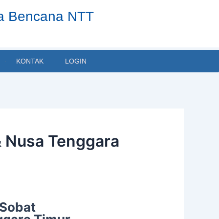
ta Bencana NTT
KONTAK
LOGIN
& Nusa Tenggara
 Sobat