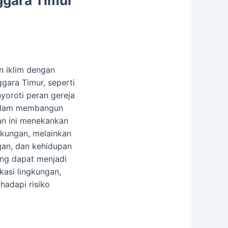
ggara Timur
n iklim dengan
gara Timur, seperti
nyoroti peran gereja
 dalam membangun
an ini menekankan
gkungan, melainkan
an, dan kehidupan
ng dapat menjadi
kasi lingkungan,
hadapi risiko