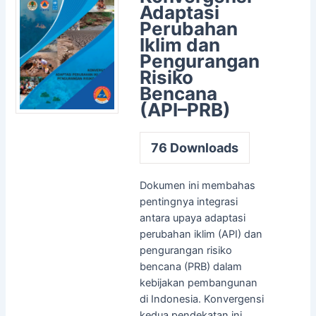
Adaptasi
Perubahan
Iklim dan
Pengurangan
Risiko
Bencana
(API–PRB)
76
Downloads
Dokumen ini membahas
pentingnya integrasi
antara upaya adaptasi
perubahan iklim (API) dan
pengurangan risiko
bencana (PRB) dalam
kebijakan pembangunan
di Indonesia. Konvergensi
kedua pendekatan ini