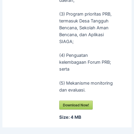
daerah;
(3) Program prioritas PRB,
termasuk Desa Tangguh
Bencana, Sekolah Aman
Bencana, dan Aplikasi
SIAGA;
(4) Penguatan
kelembagaan Forum PRB;
serta
(5) Mekanisme monitoring
dan evaluasi.
Download Now!
Size:
4 MB