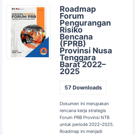
Roadmap
Forum
Pengurangan
Risiko
Bencana
(FPRB)
Provinsi Nusa
Tenggara
Barat 2022–
2025
57
Downloads
Dokumen ini merupakan
rencana kerja strategis
Forum PRB Provinsi NTB
untuk periode 2022–2025.
Roadmap ini menjadi