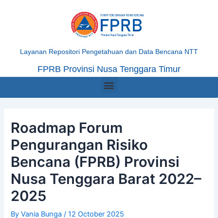
Skip
Post
to
navigation
content
Layanan Repositori Pengetahuan dan Data Bencana NTT
FPRB Provinsi Nusa Tenggara Timur
Menu
Roadmap Forum
Pengurangan Risiko
Bencana (FPRB) Provinsi
Nusa Tenggara Barat 2022–
2025
By
Vania Bunga
/
12 October 2025