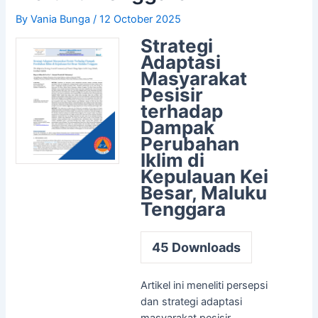
By
Vania Bunga
/
12 October 2025
Strategi
Adaptasi
Masyarakat
Pesisir
terhadap
Dampak
Perubahan
Iklim di
Kepulauan Kei
Besar, Maluku
Tenggara
45
Downloads
Artikel ini meneliti persepsi
dan strategi adaptasi
masyarakat pesisir